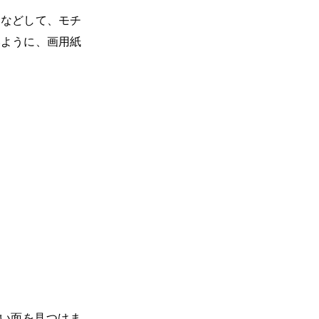
むなどして、モチ
いように、画用紙
い面を見つけま