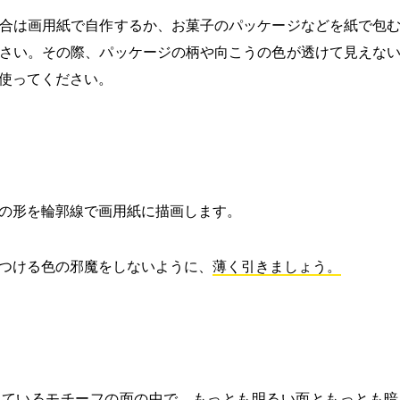
合は画用紙で自作するか、お菓子のパッケージなどを紙で包
さい。その際、パッケージの柄や向こうの色が透けて見えな
使ってください。
の形を輪郭線で画用紙に描画します。
つける色の邪魔をしないように、
薄く引きましょう。
えているモチーフの面の中で、もっとも明るい面ともっとも暗