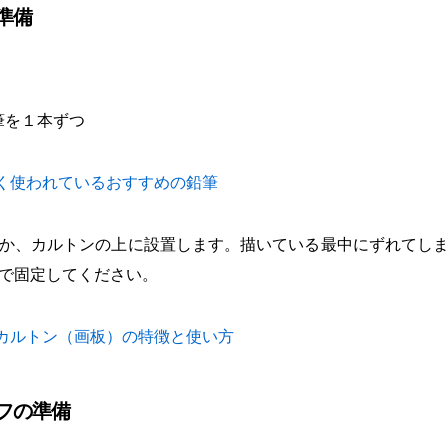
の準備
筆を１本ずつ
く使われているおすすめの鉛筆
か、カルトンの上に設置します。描いている最中にずれてし
で固定してください。
カルトン（画板）の特徴と使い方
ーフの準備