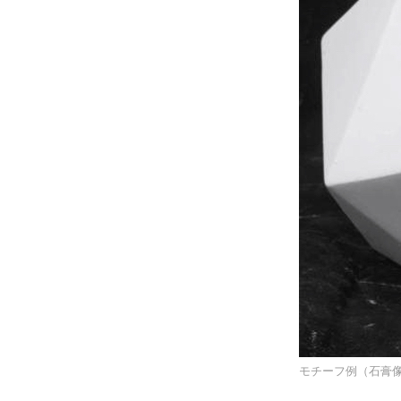
モチーフ例（石膏