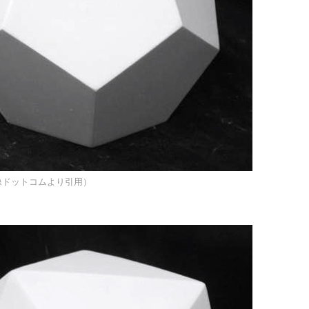
像ドットコムより引用）