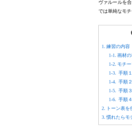
ヴァルールを合
では単純なモチ
1. 練習の内容
1-1. 画材
1-2. モ
1-3. 手順
1-4. 手順
1-5. 手順
1-6. 手順
2. トーン表
3. 慣れたら