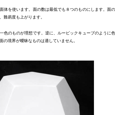
面体を使います。面の数は最低でも８つのものにします。面
、難易度も上がります。
一色のものが理想です。逆に、ルービックキューブのように
面の境界が曖昧なものは適していません。