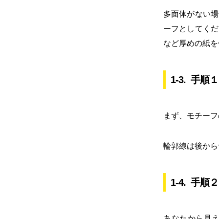
多面体がない場
ーフとしてくだ
など厚めの紙を
1-3. 手順１
まず、モチーフ
輪郭線は後から
1-4. 手順２
あなたから見