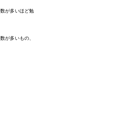
の数が多いほど勉
色数が多いもの、