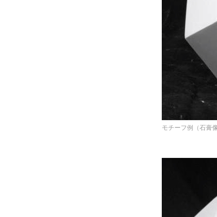
モチーフ例（石膏