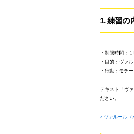
1. 練習の
・制限時間：１
・目的：ヴァル
・行動：モチー
テキスト「ヴァ
ださい。
>
ヴァルール（