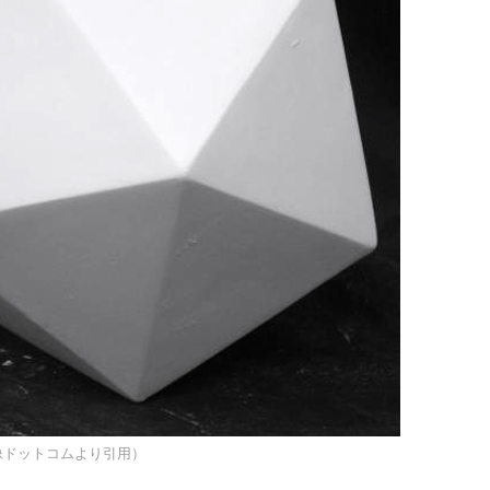
像ドットコムより引用）