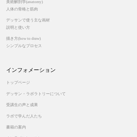
美術解剖学(anatomy)
人体の骨格と筋肉
デッサンで使う主な画材
説明と使い方
描き方(how to draw)
シンプルなプロセス
インフォメーション
トップページ
デッサン・ラボラトリーについて
受講生の声と成果
ラボで学んだ人たち
書籍の案内