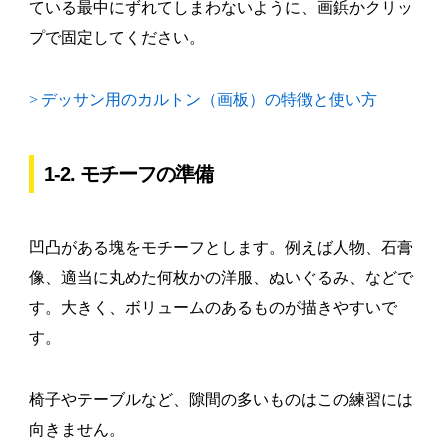
ている最中にずれてしまわないように、画鋲かクリッ
プで固定してください。
>
デッサン用のカルトン（画板）の特徴と使い方
1-2. モチーフの準備
凹凸がある塊をモチーフとします。例えば人物、石膏
像、適当に丸めた何枚かの洋服、ぬいぐるみ、などで
す。大きく、ボリュームのあるものが描きやすいで
す。
椅子やテーブルなど、隙間の多いものはこの練習には
向きません。