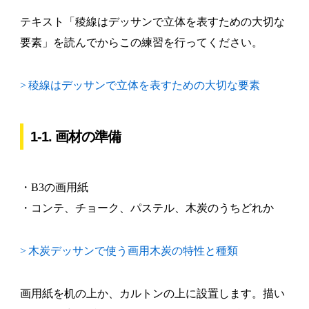
テキスト「稜線はデッサンで立体を表すための大切な
要素」を読んでからこの練習を行ってください。
>
稜線はデッサンで立体を表すための大切な要素
1-1. 画材の準備
・B3の画用紙
・コンテ、チョーク、パステル、木炭のうちどれか
>
木炭デッサンで使う画用木炭の特性と種類
画用紙を机の上か、カルトンの上に設置します。描い