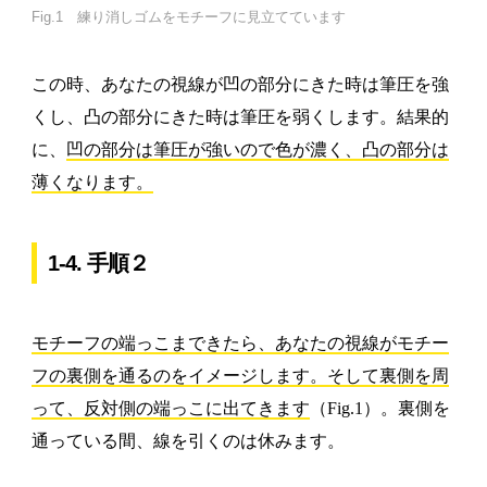
Fig.1 練り消しゴムをモチーフに見立てています
この時、あなたの視線が凹の部分にきた時は筆圧を強
くし、凸の部分にきた時は筆圧を弱くします。結果的
に、
凹の部分は筆圧が強いので色が濃く、凸の部分は
薄くなります。
1-4. 手順２
モチーフの端っこまできたら、あなたの視線がモチー
フの裏側を通るのをイメージします。そして裏側を周
って、反対側の端っこに出てきます
（Fig.1）。裏側を
通っている間、線を引くのは休みます。