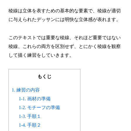
稜線は立体を表すための基本的な要素で、稜線が適切
に与えられたデッサンには明快な立体感が表れます。
このテキストでは重要な稜線、それほど重要ではない
稜線、これらの両方を区別せず、とにかく稜線を観察
して描く練習をしていきます。
もくじ
1. 練習の内容
1-1. 画材の準備
1-2. モチーフの準備
1-3. 手順１
1-4. 手順２