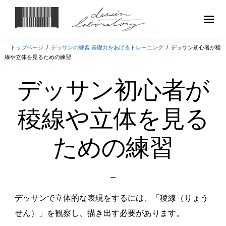
トップページ
/
デッサンの練習 基礎力をあげるトレーニング
/
デッサン初心者が稜
線や立体を見るための練習
デッサン初心者が
稜線や立体を見る
ための練習
Posted
on
デッサンで立体的な表現をするには、「稜線（りょう
せん）」を観察し、描き出す必要があります。