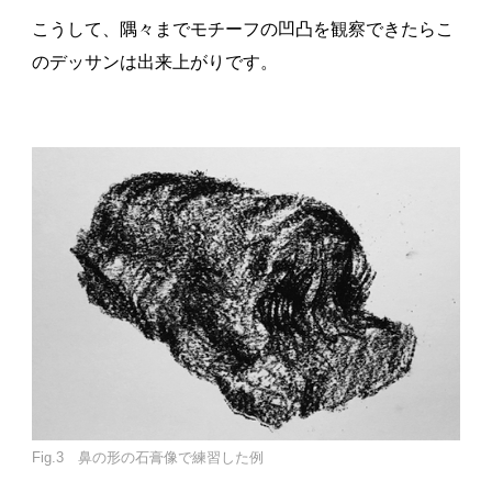
こうして、隅々までモチーフの凹凸を観察できたらこ
のデッサンは出来上がりです。
Fig.3 鼻の形の石膏像で練習した例