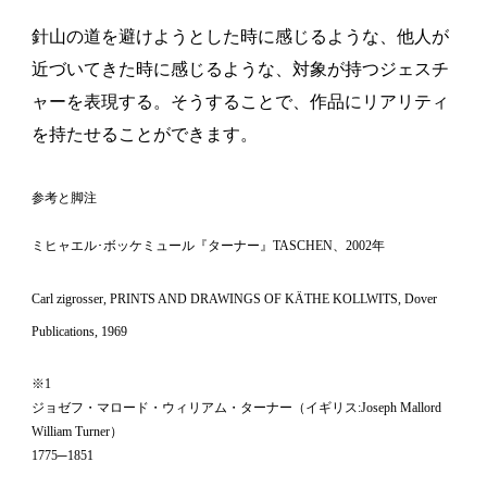
針山の道を避けようとした時に感じるような、他人が
近づいてきた時に感じるような、対象が持つジェスチ
ャーを表現する。そうすることで、作品にリアリティ
を持たせることができます。
参考と脚注
ミヒャエル･ボッケミュール『ターナー』TASCHEN、2002年
Carl zigrosser,
PRINTS AND DRAWINGS OF KÄTHE KOLLWITS
, Dover
Publications, 1969
※1
ジョゼフ・マロード・ウィリアム・ターナー（イギリス:
Joseph Mallord
William Turner
）
1775─1851