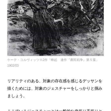
ケーテ・コルヴィッツ※2作「蜂起 連作『農民戦争』第５葉」
1902/03
リアリティのある、対象の存在感を感じるデッサンを
描くためには、対象のジェスチャーをしっかりと掴み
ましょう。