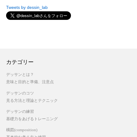
Tweets by dessin_lab
カテゴリー
デッサンとは？
意味と目的と準備、注意点
デッサンのコツ
見る方法と理論とテクニック
デッサンの練習
基礎力をあげるトレーニング
構図(composition)