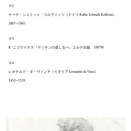
※2
ケーテ・シュミット・コルヴィッツ（ドイツ:
Käthe Schmidt Kollwitz
）
1867─1945
※3
K･ニコライデス『デッサンの道しるべ』エルテ出版、1997年
※4
レオナルド・ダ・ヴィンチ（イタリア:
Leonardo da Vinci
）
1452─1519