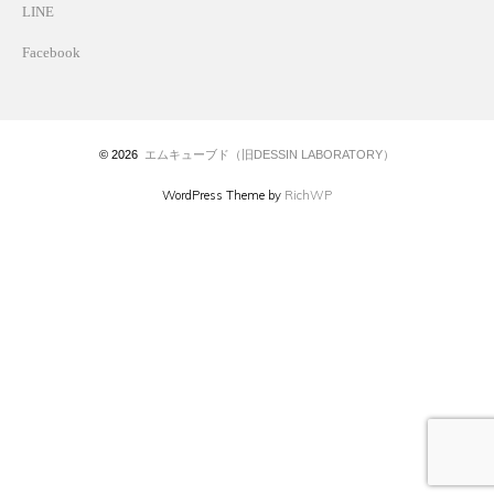
LINE
Facebook
© 2026
エムキューブド（旧DESSIN LABORATORY）
WordPress Theme by
RichWP