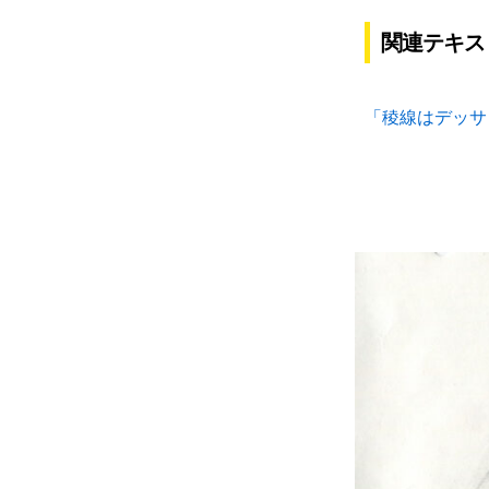
関連テキス
「稜線はデッサ