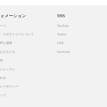
フォメーション
SNS
ージ
YouTube
・ラボラトリーについて
Twitter
声と成果
LINE
んだ人たち
Facebook
内
ンレッスン
わせ
シーポリシー
ップ