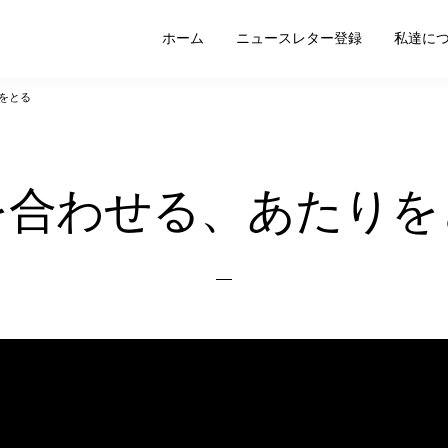
ホーム
ニュースレター登録
私達に
をとる
を合わせる、あたりを
Posted
on