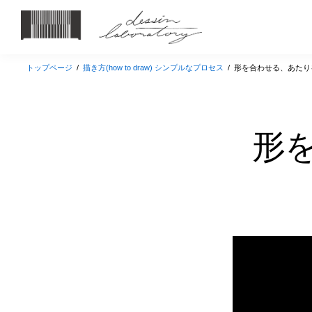
トップページ
/
描き方(how to draw) シンプルなプロセス
/
形を合わせる、あたり
形