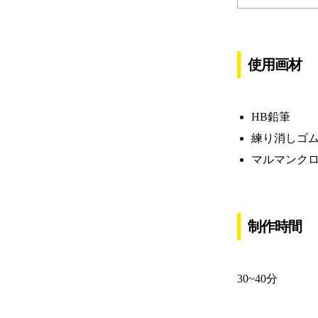
使用画材
HB鉛筆
練り消しゴ
マルマンク
制作時間
30~40分